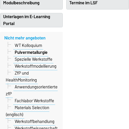
Modulbeschreibung
Termine im LSF
Unterlagen im E-Learning
Portal
Nicht mehr angeboten
WT Kolloquium
Pulvermetallurgie
Spezielle Werkstoffe
Werkstoffmodellierung
ZfP und
HealthMonitoring
Anwendungsorientierte
zfP
Fachlabor Werkstoffe
Materials Selection
(englisch)
Werkstoffbehandlung
Werkstoffwissenschaft