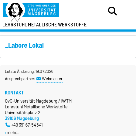
LEHRSTUHL
METALLISCHE WERKSTOFFE
_Labore Lokal
Letzte Änderung: 19.07.2026
Ansprechpartner:
Webmaster
KONTAKT
OvG-Universität Magdeburg / IWTM
Lehrstuhl Metallische Werkstoffe
Universitätsplatz 2
39106 Magdeburg
+49 391 67-54541
mehr…