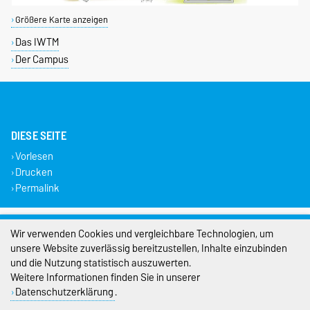
Größere Karte anzeigen
Das IWTM
Der Campus
DIESE SEITE
Vorlesen
Drucken
Permalink
Impressum
Wir verwenden Cookies und vergleichbare Technologien, um
unsere Website zuverlässig bereitzustellen, Inhalte einzubinden
Datenschutz
und die Nutzung statistisch auszuwerten.
Barrierefreiheit
Weitere Informationen finden Sie in unserer
Datenschutzerklärung
.
Cookie-Einstellungen